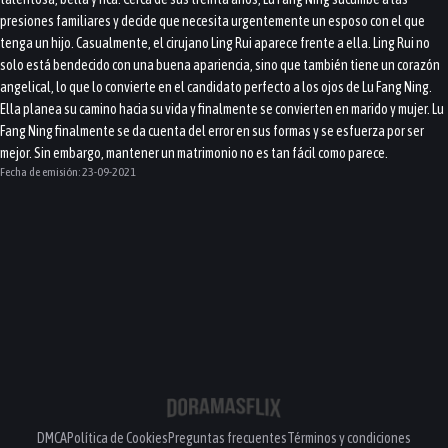
presiones familiares y decide que necesita urgentemente un esposo con el que
tenga un hijo. Casualmente, el cirujano Ling Rui aparece frente a ella. Ling Rui no
solo está bendecido con una buena apariencia, sino que también tiene un corazón
angelical, lo que lo convierte en el candidato perfecto a los ojos de Lu Fang Ning.
Ella planea su camino hacia su vida y finalmente se convierten en marido y mujer. Lu
Fang Ning finalmente se da cuenta del error en sus formas y se esfuerza por ser
mejor. Sin embargo, mantener un matrimonio no es tan fácil como parece.
Fecha de emisión:
23-09-2021
DMCA
Política de Cookies
Preguntas frecuentes
Términos y condiciones