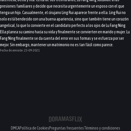
presiones familiares y decide que necesita urgentemente un esposo con el que
tenga un hijo. Casualmente, el cirujano Ling Rui aparece frente a ella. Ling Rui no
solo está bendecido con una buena apariencia, sino que también tiene un corazón
angelical, lo que lo convierte en el candidato perfecto a los ojos de Lu Fang Ning.
Ella planea su camino hacia su vida y finalmente se convierten en marido y mujer. Lu
Fang Ning finalmente se da cuenta del error en sus formas y se esfuerza por ser
mejor. Sin embargo, mantener un matrimonio no es tan fácil como parece.
Fecha de emisión:
23-09-2021
DMCA
Política de Cookies
Preguntas frecuentes
Términos y condiciones