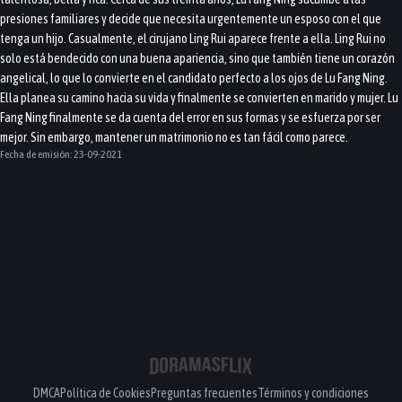
presiones familiares y decide que necesita urgentemente un esposo con el que
tenga un hijo. Casualmente, el cirujano Ling Rui aparece frente a ella. Ling Rui no
solo está bendecido con una buena apariencia, sino que también tiene un corazón
angelical, lo que lo convierte en el candidato perfecto a los ojos de Lu Fang Ning.
Ella planea su camino hacia su vida y finalmente se convierten en marido y mujer. Lu
Fang Ning finalmente se da cuenta del error en sus formas y se esfuerza por ser
mejor. Sin embargo, mantener un matrimonio no es tan fácil como parece.
Fecha de emisión:
23-09-2021
DMCA
Política de Cookies
Preguntas frecuentes
Términos y condiciones