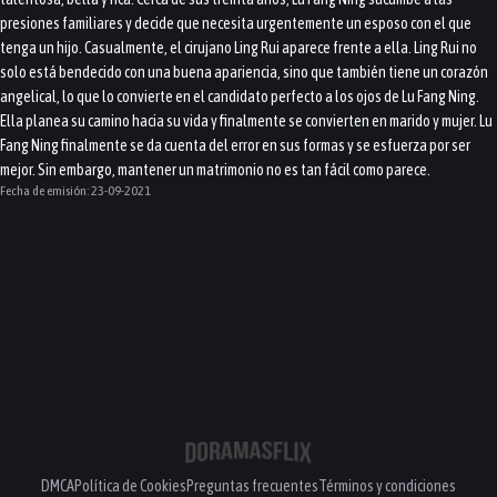
presiones familiares y decide que necesita urgentemente un esposo con el que
tenga un hijo. Casualmente, el cirujano Ling Rui aparece frente a ella. Ling Rui no
solo está bendecido con una buena apariencia, sino que también tiene un corazón
angelical, lo que lo convierte en el candidato perfecto a los ojos de Lu Fang Ning.
Ella planea su camino hacia su vida y finalmente se convierten en marido y mujer. Lu
Fang Ning finalmente se da cuenta del error en sus formas y se esfuerza por ser
mejor. Sin embargo, mantener un matrimonio no es tan fácil como parece.
Fecha de emisión:
23-09-2021
DMCA
Política de Cookies
Preguntas frecuentes
Términos y condiciones