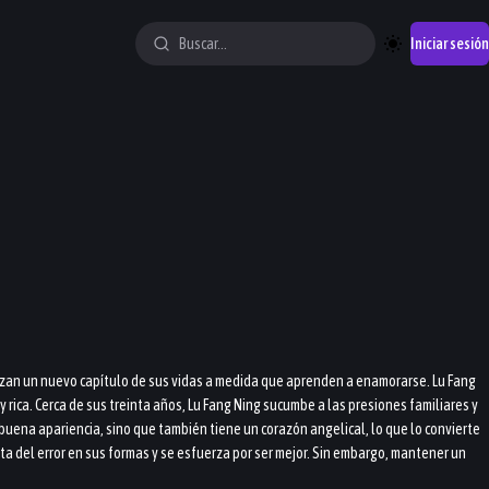
Iniciar sesión
ienzan un nuevo capítulo de sus vidas a medida que aprenden a enamorarse. Lu Fang
 rica. Cerca de sus treinta años, Lu Fang Ning sucumbe a las presiones familiares y
buena apariencia, sino que también tiene un corazón angelical, lo que lo convierte
nta del error en sus formas y se esfuerza por ser mejor. Sin embargo, mantener un