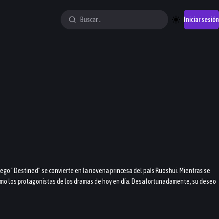
Iniciar sesión
uego "Destined" se convierte en la novena princesa del país Ruoshui. Mientras se
 como los protagonistas de los dramas de hoy en día. Desafortunadamente, su deseo