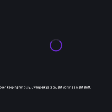
 been keeping him busy. Gwang-sik gets caught working a night shift.