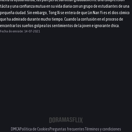
tácita y una confianza mutua en su vida diaria con un grupo de estudiantes de una
pequeña ciudad. Sin embargo, Tong Xi se entera de que Lin Nan Yi es el dios cómico
que ha admirado durante mucho tiempo. Cuando la confusión en el proceso de
encontrar los sueños golpea los sentimientos de la joven e ignorante chica.
Fecha de emisión:
14-07-2021
DMCA
Política de Cookies
Preguntas frecuentes
Términos y condiciones