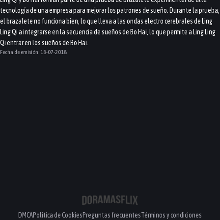
tecnología de una empresa para mejorar los patrones de sueño. Durante la prueba,
el brazalete no funciona bien, lo que lleva a las ondas electro cerebrales de Ling
Ling Qi a integrarse en la secuencia de sueños de Bo Hai, lo que permite a Ling Ling
Qi entrar en los sueños de Bo Hai.
Fecha de emisión:
18-07-2018
DMCA
Política de Cookies
Preguntas frecuentes
Términos y condiciones