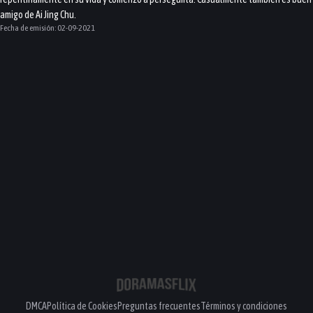
amigo de Ai Jing Chu.
Fecha de emisión:
02-09-2021
DMCA
Política de Cookies
Preguntas frecuentes
Términos y condiciones