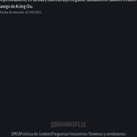
amigo de Ai Jing Chu.
Fecha de emisión:
02-09-2021
DMCA
Política de Cookies
Preguntas frecuentes
Términos y condiciones