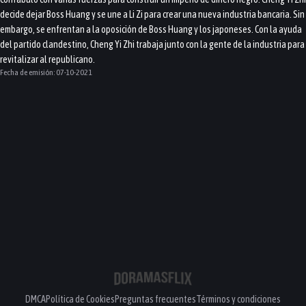
decide dejar Boss Huang y se une a Li Zi para crear una nueva industria bancaria. Sin
embargo, se enfrentan a la oposición de Boss Huang y los japoneses. Con la ayuda
del partido clandestino, Cheng Yi Zhi trabaja junto con la gente de la industria para
revitalizar al republicano.
Fecha de emisión:
07-10-2021
DMCA
Política de Cookies
Preguntas frecuentes
Términos y condiciones