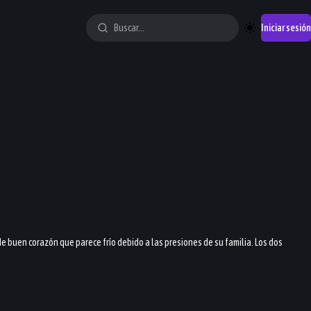
Iniciar sesión
de buen corazón que parece frío debido a las presiones de su familia. Los dos