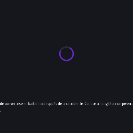
 de convertirse en bailarina después de un accidente. Conoce a Jiang Dian, un joven 
.