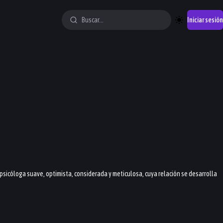
Iniciar sesión
a psicóloga suave, optimista, considerada y meticulosa, cuya relación se desarrolla