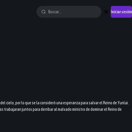
Iniciar sesión
del cielo, por lo que se la consideró una esperanza para salvar el Reino de Yunlai.
os trabajaran juntos para derribar al malvado ministro de dominar el Reino de