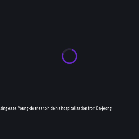
ising ease. Young-do tries to hide his hospitalization from Da-jeong.