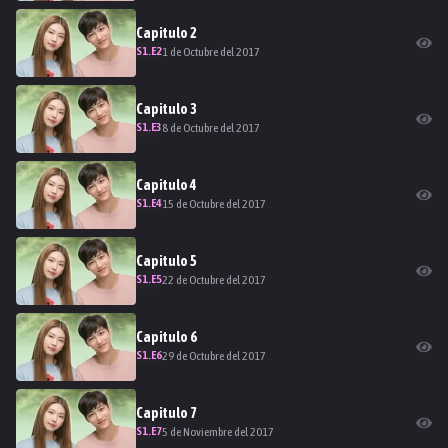
Capitulo
2
S
1
.E
2
1 de Octubre del 2017
Capitulo
3
S
1
.E
3
8 de Octubre del 2017
Capitulo
4
S
1
.E
4
15 de Octubre del 2017
Capitulo
5
S
1
.E
5
22 de Octubre del 2017
Capitulo
6
S
1
.E
6
29 de Octubre del 2017
Capitulo
7
S
1
.E
7
5 de Noviembre del 2017