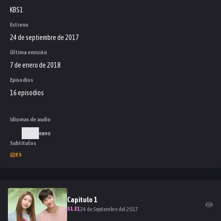
KBS1
Estreno
24 de septiembre de 2017
Última emisión
7 de enero de 2018
Episodios
16 episodios
Idiomas de audio
Coreano
Subtítulos
ES
Capitulo
1
S
1
.E
1
24 de Septiembre del 2017