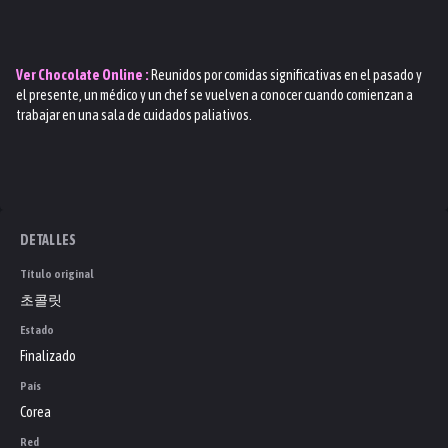
Ver
Chocolate
Online :
Reunidos por comidas significativas en el pasado y
el presente, un médico y un chef se vuelven a conocer cuando comienzan a
trabajar en una sala de cuidados paliativos.
DETALLES
Título original
초콜릿
Estado
Finalizado
País
Corea
Red