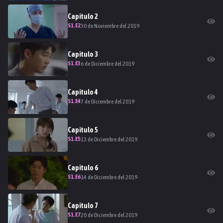
Capitulo
2
S
1
.E
2
30 de Noviembre del 2019
Capitulo
3
S
1
.E
3
6 de Diciembre del 2019
Capitulo
4
S
1
.E
4
7 de Diciembre del 2019
Capitulo
5
S
1
.E
5
13 de Diciembre del 2019
Capitulo
6
S
1
.E
6
14 de Diciembre del 2019
Capitulo
7
S
1
.E
7
20 de Diciembre del 2019