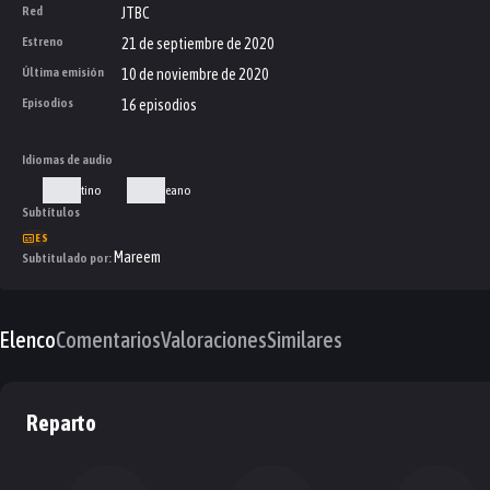
Red
JTBC
Estreno
21 de septiembre de 2020
Última emisión
10 de noviembre de 2020
Episodios
16 episodios
Idiomas de audio
Latino
Coreano
Subtítulos
ES
Mareem
Subtitulado por:
Elenco
Comentarios
Valoraciones
Similares
Reparto