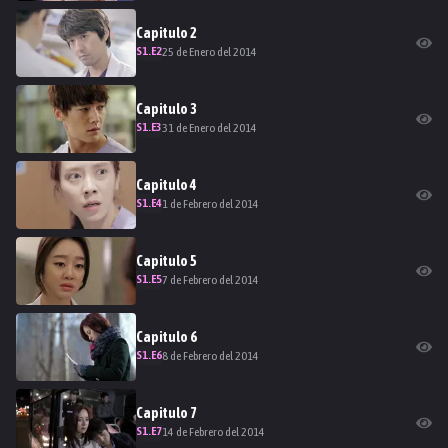
Capitulo
2
S
1
.E
2
25 de Enero del 2014
Capitulo
3
S
1
.E
3
31 de Enero del 2014
Capitulo
4
S
1
.E
4
1 de Febrero del 2014
Capitulo
5
S
1
.E
5
7 de Febrero del 2014
Capitulo
6
S
1
.E
6
8 de Febrero del 2014
Capitulo
7
S
1
.E
7
14 de Febrero del 2014