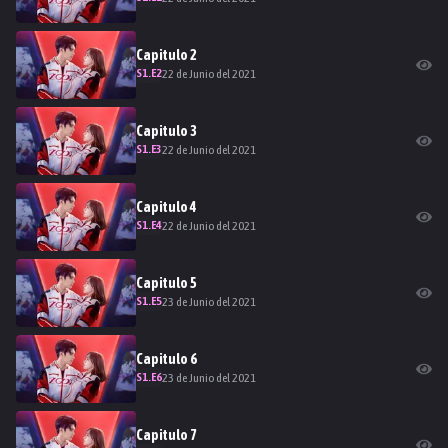
Capitulo
2
S
1
.E
2
22 de Junio del 2021
Capitulo
3
S
1
.E
3
22 de Junio del 2021
Capitulo
4
S
1
.E
4
22 de Junio del 2021
Capitulo
5
S
1
.E
5
23 de Junio del 2021
Capitulo
6
S
1
.E
6
23 de Junio del 2021
Capitulo
7