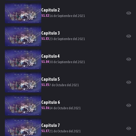
Capitulo
2
S
1
.E
2
16 de Septiembre del 2021
Capitulo
3
S
1
.E
3
23 de Septiembre del 2021
Capitulo
4
S
1
.E
4
30 de Septiembre del 2021
Capitulo
5
S
1
.E
5
7 de Octubre del 2021
Capitulo
6
S
1
.E
6
14 de Octubre del 2021
Capitulo
7
S
1
.E
7
21 de Octubre del 2021