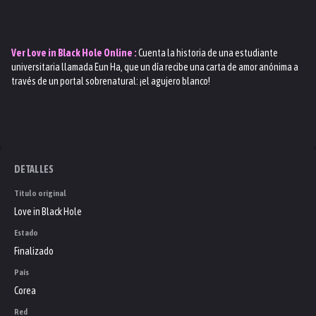
Ver
Love in Black Hole
Online :
Cuenta la historia de una estudiante
universitaria llamada Eun Ha, que un día recibe una carta de amor anónima a
través de un portal sobrenatural: ¡el agujero blanco!
DETALLES
Título original
Love in Black Hole
Estado
Finalizado
País
Corea
Red