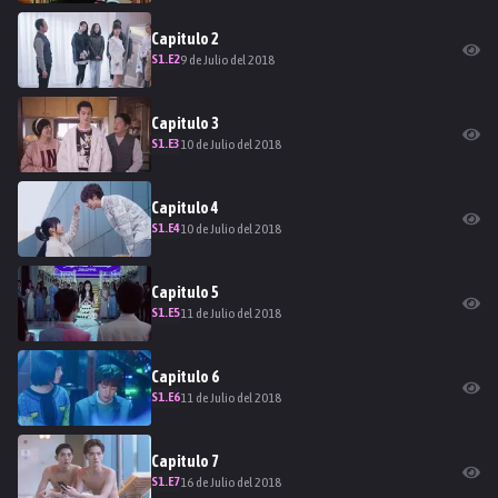
Capitulo
2
S
1
.E
2
9 de Julio del 2018
Capitulo
3
S
1
.E
3
10 de Julio del 2018
Capitulo
4
S
1
.E
4
10 de Julio del 2018
Capitulo
5
S
1
.E
5
11 de Julio del 2018
Capitulo
6
S
1
.E
6
11 de Julio del 2018
Capitulo
7
S
1
.E
7
16 de Julio del 2018