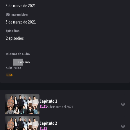
5 de marzo de 2021
Última emisión
5 de marzo de 2021
Episodios
2 episodios
Idiomas de audio
Coreano
Subtítulos
ES
Capitulo
1
S
1
.E
1
5 de Marzo del 2021
Capitulo
2
S
1
.E
2