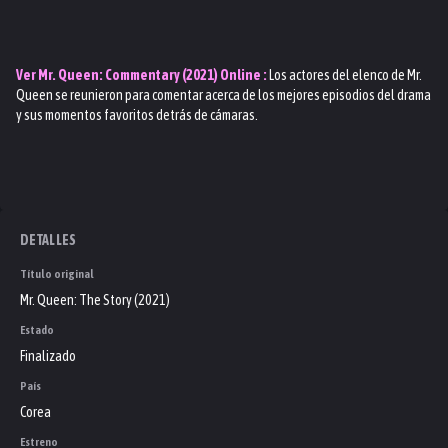
Ver
Mr. Queen: Commentary (2021)
Online :
Los actores del elenco de Mr.
Queen se reunieron para comentar acerca de los mejores episodios del drama
y sus momentos favoritos detrás de cámaras.
DETALLES
Título original
Mr. Queen: The Story (2021)
Estado
Finalizado
País
Corea
Estreno