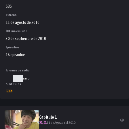
SBS
Estreno
11 de agosto de 2010
Última emisión
30 de septiembre de 2010
Episodios
16 episodios
Idiomas de audio
Coreano
Subtítulos
ES
Capitulo
1
S
1
.E
1
11 de Agosto del 2010