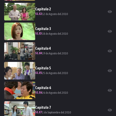
Capitulo
2
S
1
.E
2
12 de Agosto del 2010
Capitulo
3
S
1
.E
3
18 de Agosto del 2010
Capitulo
4
S
1
.E
4
19 de Agosto del 2010
Capitulo
5
S
1
.E
5
25 de Agosto del 2010
Capitulo
6
S
1
.E
6
26 de Agosto del 2010
Capitulo
7
S
1
.E
7
1 de Septiembre del 2010