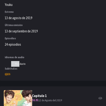
Youku
Estreno
13 de agosto de 2019
Última emisión
13 de septiembre de 2019
Episodios
24 episodios
Idiomas de audio
Mandarín
Subtítulos
ES
Capitulo
1
S
1
.E
1
12 de Agosto del 2019