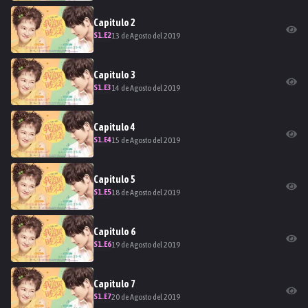
Capitulo
2
S
1
.E
2
13 de Agosto del 2019
Capitulo
3
S
1
.E
3
14 de Agosto del 2019
Capitulo
4
S
1
.E
4
15 de Agosto del 2019
Capitulo
5
S
1
.E
5
18 de Agosto del 2019
Capitulo
6
S
1
.E
6
19 de Agosto del 2019
Capitulo
7
S
1
.E
7
20 de Agosto del 2019