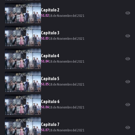
Capitulo
2
S
1
.E
2
18 de Noviembre del 2021
Capitulo
3
S
1
.E
3
18 de Noviembre del 2021
Capitulo
4
S
1
.E
4
18 de Noviembre del 2021
Capitulo
5
S
1
.E
5
18 de Noviembre del 2021
Capitulo
6
S
1
.E
6
18 de Noviembre del 2021
Capitulo
7
S
1
.E
7
18 de Noviembre del 2021