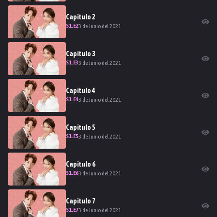
Capitulo
2
S
1
.E
2
3 de Junio del 2021
Capitulo
3
S
1
.E
3
3 de Junio del 2021
Capitulo
4
S
1
.E
4
3 de Junio del 2021
Capitulo
5
S
1
.E
5
3 de Junio del 2021
Capitulo
6
S
1
.E
6
3 de Junio del 2021
Capitulo
7
S
1
.E
7
3 de Junio del 2021