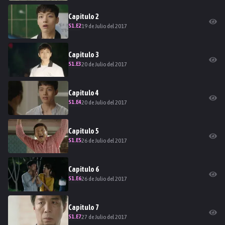
Capitulo
2
S
1
.E
2
19 de Julio del 2017
Capitulo
3
S
1
.E
3
20 de Julio del 2017
Capitulo
4
S
1
.E
4
20 de Julio del 2017
Capitulo
5
S
1
.E
5
26 de Julio del 2017
Capitulo
6
S
1
.E
6
26 de Julio del 2017
Capitulo
7
S
1
.E
7
27 de Julio del 2017