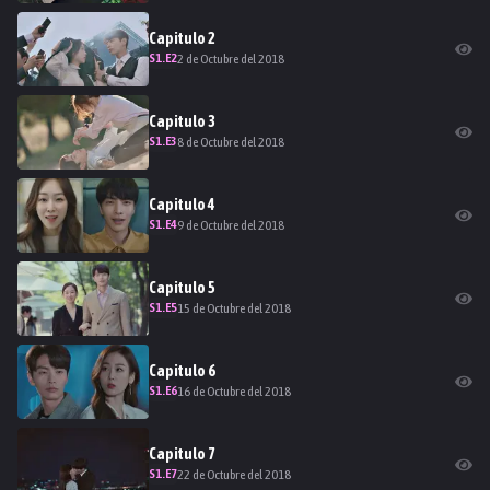
Capitulo
2
S
1
.E
2
2 de Octubre del 2018
Capitulo
3
S
1
.E
3
8 de Octubre del 2018
Capitulo
4
S
1
.E
4
9 de Octubre del 2018
Capitulo
5
S
1
.E
5
15 de Octubre del 2018
Capitulo
6
S
1
.E
6
16 de Octubre del 2018
Capitulo
7
S
1
.E
7
22 de Octubre del 2018