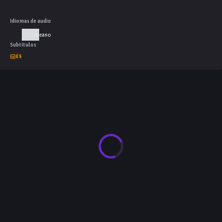
Idiomas de audio
Coreano
Subtítulos
ES