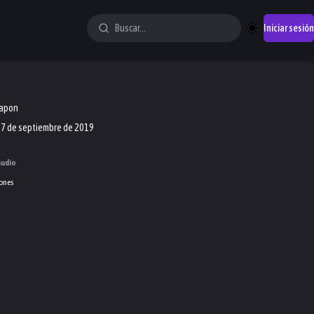
Iniciar sesión
Japon
7 de septiembre de 2019
audio
ones