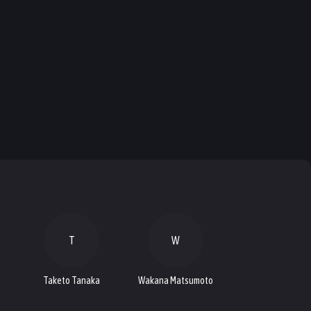
T
W
o
Taketo Tanaka
Wakana Matsumoto