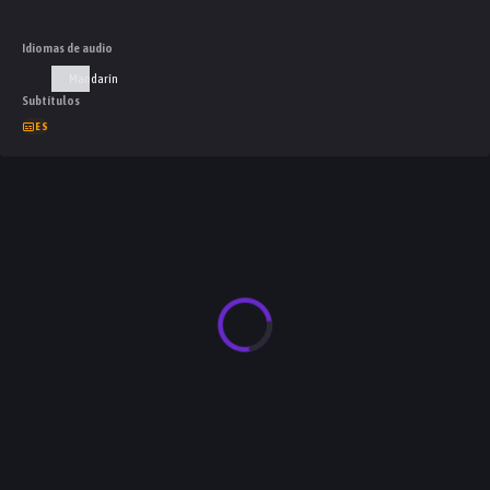
buena recompensa?
Idiomas de audio
Mandarín
Subtítulos
ES