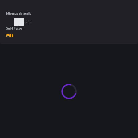
Idiomas de audio
Coreano
Subtítulos
ES