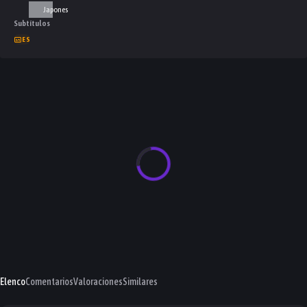
Japones
Subtítulos
ES
Elenco
Comentarios
Valoraciones
Similares