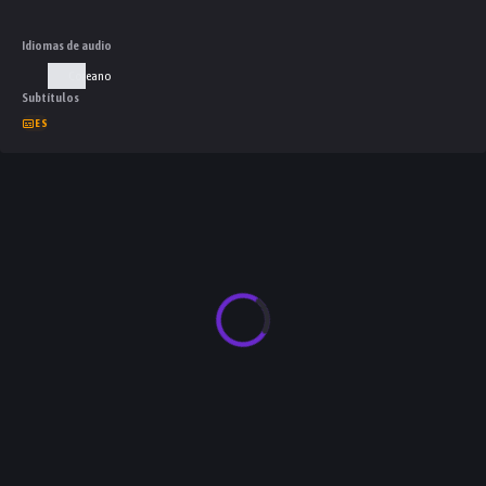
Idiomas de audio
Coreano
Subtítulos
ES