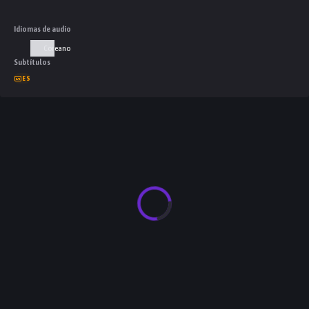
Idiomas de audio
Coreano
Subtítulos
ES