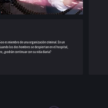
oo es miembro de una organización criminal. En un
Cuando los dos hombres se despiertan en el hospital,
o, ¿podrán continuar con su vida diaria?