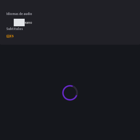
Idiomas de audio
Coreano
Subtítulos
ES