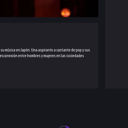
su música en Japón. Una aspirante a cantante de pop y sus
 desconexión entre hombres y mujeres en las sociedades