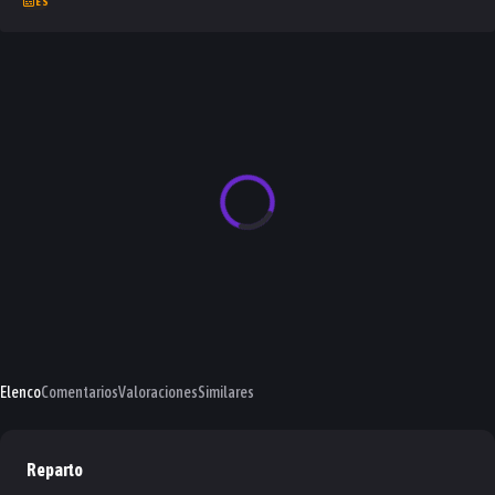
ES
Elenco
Comentarios
Valoraciones
Similares
Reparto