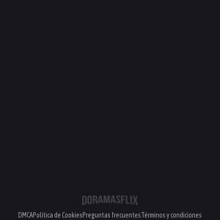
PELÍCULA
PELÍCULA
PELÍCULA
PELÍCULA
DMCA
Política de Cookies
Preguntas frecuentes
Términos y condiciones