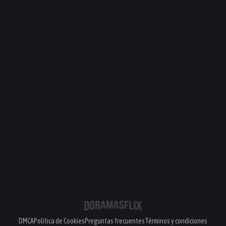
PELÍCULA
PELÍCULA
DMCA
Política de Cookies
Preguntas frecuentes
Términos y condiciones