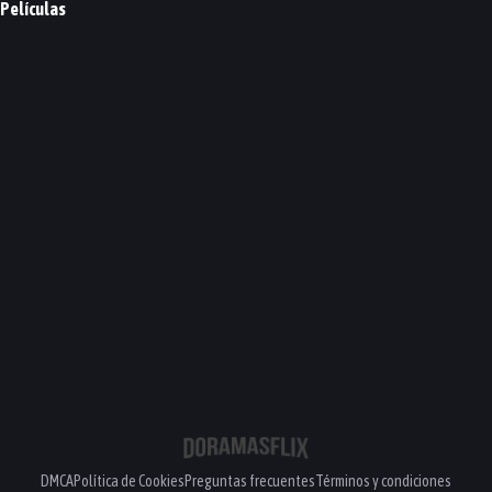
Películas
A Man and a Woman
PELÍCULA
DMCA
Política de Cookies
Preguntas frecuentes
Términos y condiciones