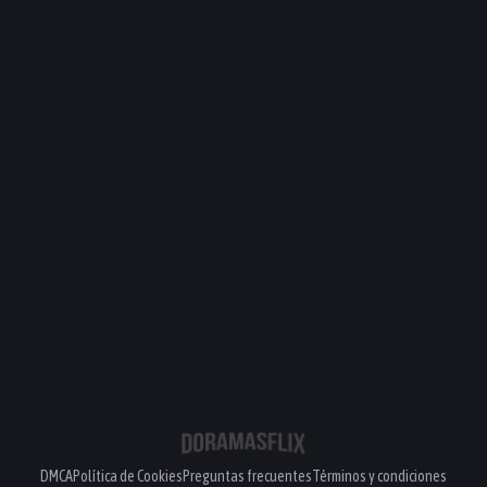
PELÍCULA
PELÍCULA
PELÍCULA
PELÍCULA
DMCA
Política de Cookies
Preguntas frecuentes
Términos y condiciones