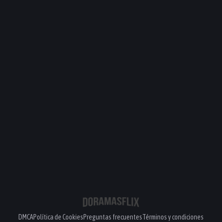
PELÍCULA
PELÍCULA
PELÍCULA
PELÍCULA
DMCA
Política de Cookies
Preguntas frecuentes
Términos y condiciones