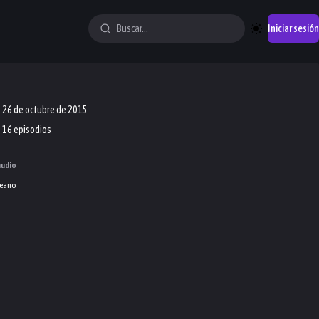
Iniciar sesión
26 de octubre de 2015
16 episodios
audio
eano