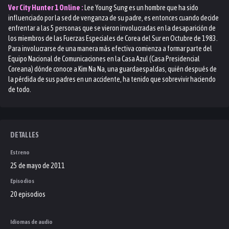
Ver
City Hunter 1
Online :
Lee Young Sung es un hombre que ha sido
influenciado por la sed de venganza de su padre, es entonces cuando decide
enfrentar a las 5 personas que se vieron involucradas en la desaparición de
los miembros de las Fuerzas Especiales de Corea del Sur en Octubre de 1983.
Para involucrarse de una manera más efectiva comienza a formar parte del
Equipo Nacional de Comunicaciones en la Casa Azul (Casa Presidencial
Coreana) dónde conoce a Kim Na Na, una guardaespaldas, quién después de
la pérdida de sus padres en un accidente, ha tenido que sobrevivir haciendo
de todo.
DETALLES
Estreno
25 de mayo de 2011
Episodios
20 episodios
Idiomas de audio