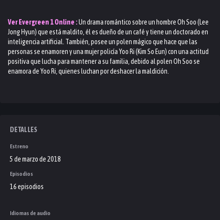
Ver
Evergreen 1
Online :
Un drama romántico sobre un hombre Oh Soo (Lee
Jong Hyun) que está maldito, él es dueño de un café y tiene un doctorado en
inteligencia artificial. También, posee un polen mágico que hace que las
personas se enamoren y una mujer policía Yoo Ri (Kim So Eun) con una actitud
positiva que lucha para mantener a su familia, debido al polen Oh Soo se
enamora de Yoo Ri, quienes luchan por deshacer la maldición.
DETALLES
Estreno
5 de marzo de 2018
Episodios
16 episodios
Idiomas de audio