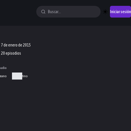
Iniciar sesión
7 de enero de 2015
20 episodios
audio
eano
Latino