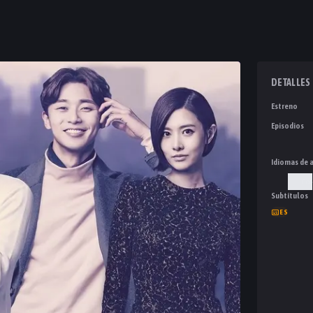
DETALLES
Estreno
Episodios
Idiomas de 
Cor
Subtítulos
ES